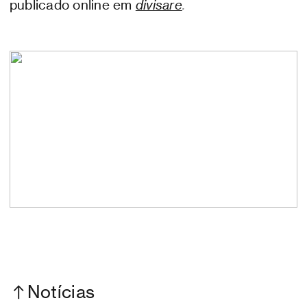
publicado online em
divisare
.
︎Notícias